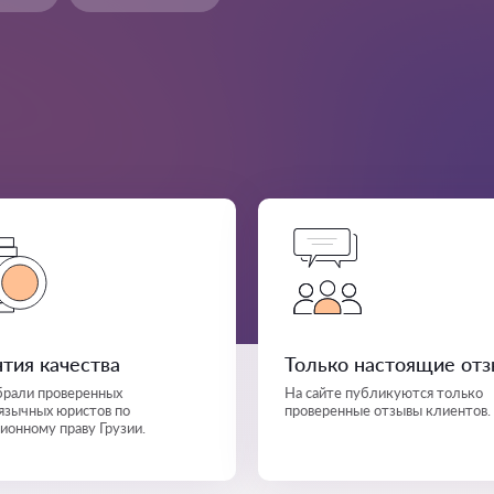
нтия качества
Только настоящие от
рали проверенных
На сайте публикуются только
язычных юристов по
проверенные отзывы клиентов.
ионному праву Грузии.