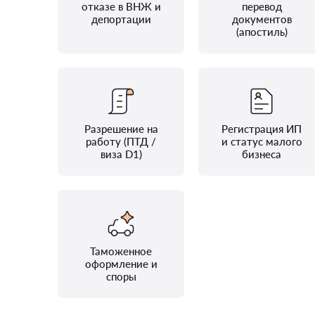
отказе в ВНЖ и
перевод
депортации
документов
(апостиль)
Разрешение на
Регистрация ИП
работу (ПТД /
и статус малого
виза D1)
бизнеса
Таможенное
оформление и
споры