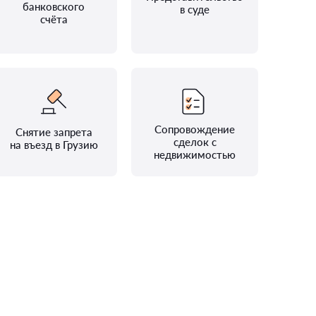
банковского
в суде
счёта
Сопровождение
Снятие запрета
сделок с
на въезд в Грузию
недвижимостью