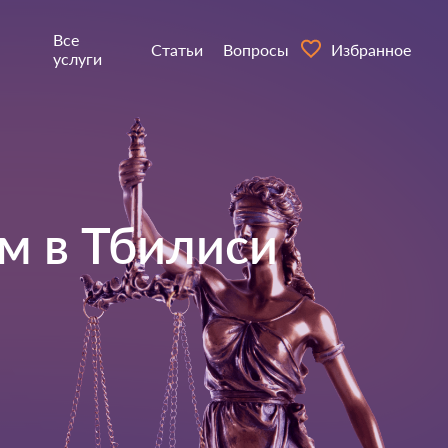
Все
Статьи
Вопросы
Избранное
услуги
м в
Тбилиси