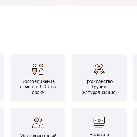
Воссоединение
Гражданство
семьи и ВНЖ по
Грузии
браку
(натурализация)
Налоги и
Международный