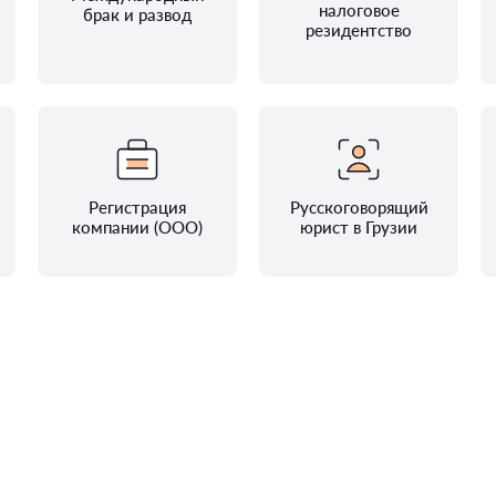
налоговое
брак и развод
резидентство
Регистрация
Русскоговорящий
компании (ООО)
юрист в Грузии