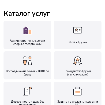
Каталог услуг
Административные дела и
ВНЖ в Грузии
споры с госорганами
Воссоединение семьи и ВНЖ по
Гражданство Грузии
браку
(натурализация)
Доверенность и дела без
Защита по уголовным делам и
присутствия
ДТП