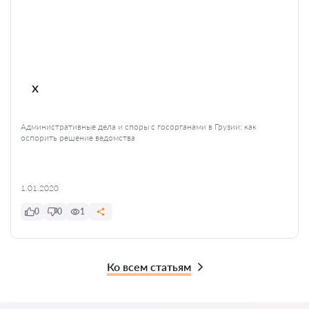
x
Административные дела и споры с госорганами в Грузии: как
оспорить решение ведомства
1.01.2020
0
0
1
Ко всем статьям