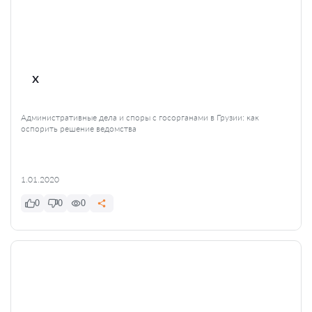
x
Административные дела и споры с госорганами в Грузии: как
оспорить решение ведомства
1.01.2020
0
0
0