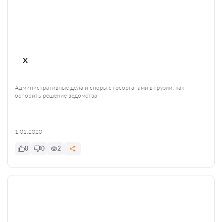
x
Административные дела и споры с госорганами в Грузии: как
оспорить решение ведомства
1.01.2020
0
0
2