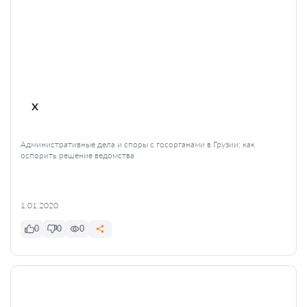
x
Административные дела и споры с госорганами в Грузии: как
оспорить решение ведомства
1.01.2020
0
0
0