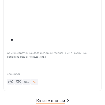
x
Административные дела и споры с госорганами в Грузии: как
оспорить решение ведомства
1.01.2020
0
0
1
Ко всем статьям