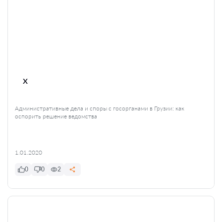
x
Административные дела и споры с госорганами в Грузии: как
оспорить решение ведомства
1.01.2020
0
0
2