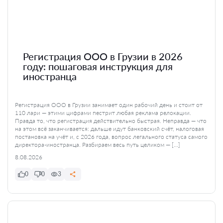
Регистрация ООО в Грузии в 2026
году: пошаговая инструкция для
иностранца
Регистрация ООО в Грузии занимает один рабочий день и стоит от
110 лари — этими цифрами пестрит любая реклама релокации.
Правда то, что регистрация действительно быстрая. Неправда — что
на этом всё заканчивается: дальше идут банковский счёт, налоговая
постановка на учёт и, с 2026 года, вопрос легального статуса самого
директора-иностранца. Разбираем весь путь целиком — […]
8.08.2026
0
0
3