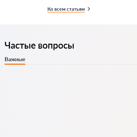
Ко всем статьям
Частые вопросы
Важные
Иностранцы чаще всего идут к юристу, когда
сталкиваются со сложностями: отказ в ВНЖ, угроза
депортации, проблемы с разрешением на работу или