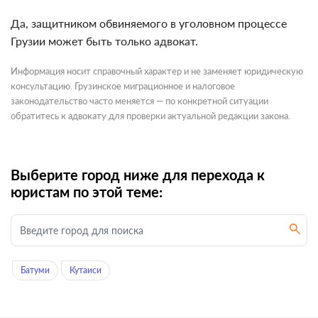
Да, защитником обвиняемого в уголовном процессе
Грузии может быть только адвокат.
Информация носит справочный характер и не заменяет юридическую
консультацию. Грузинское миграционное и налоговое
законодательство часто меняется — по конкретной ситуации
обратитесь к адвокату для проверки актуальной редакции закона.
Выберите город ниже для перехода к
юристам по этой теме:
Батуми
Кутаиси