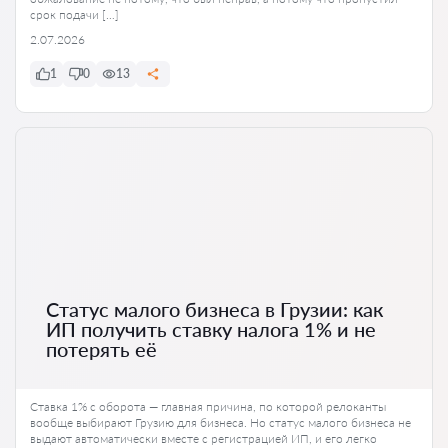
срок подачи […]
2.07.2026
1
0
13
Статус малого бизнеса в Грузии: как
ИП получить ставку налога 1% и не
потерять её
Ставка 1% с оборота — главная причина, по которой релоканты
вообще выбирают Грузию для бизнеса. Но статус малого бизнеса не
выдают автоматически вместе с регистрацией ИП, и его легко