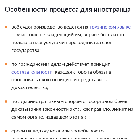
Особенности процесса для иностранца
всё судопроизводство ведётся на
грузинском языке
— участник, не владеющий им, вправе бесплатно
пользоваться услугами переводчика за счёт
государства;
по гражданским делам действует принцип
состязательности
: каждая сторона обязана
обосновать свою позицию и представить
доказательства;
по административным спорам с госорганом бремя
доказывания законности акта, как правило, лежит на
самом органе, издавшем этот акт;
сроки на подачу иска или жалобы часто
исчисляются днями или неделями — пропуск срока