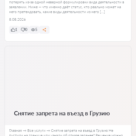
потерять из-за одной неверной формулировки вида деятельности в
заявлении. Ниже — что именно даёт статус, кто реально может на
него претендовать, какие виды деятельности из него […]
8.08.2026
1
0
5
Снятие запрета на въезд в Грузию
Главная → Все услуги → Снятие запрета на въезд в Грузию Не
пустили на границе или узнали об отказе заранее? Решение можно