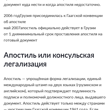
документ куда нести и когда апостиля недостаточно.
2006 год
Грузия присоединилась к Гаагской конвенции
об апостиле
май 2007
апостиль официально действует в Грузии
от 1 дня
минимальный срок проставления апостиля на
готовый документ
Апостиль или консульская
легализация
Апостиль — упрощённая форма легализации, единый
международный штамп на двух языках (грузинском и
английском), который подтверждает подлинность
подписи и полномочий должностного лица, выдавшего
документ. Апостиль действует только между странами
— участницами Гаагской конвенции 1961 года. Если