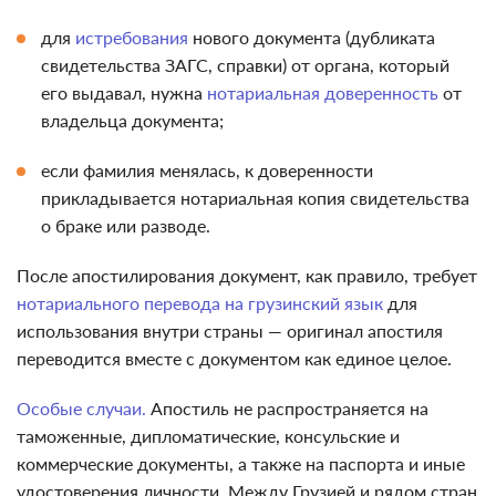
для
истребования
нового документа (дубликата
свидетельства ЗАГС, справки) от органа, который
его выдавал, нужна
нотариальная доверенность
от
владельца документа;
если фамилия менялась, к доверенности
прикладывается нотариальная копия свидетельства
о браке или разводе.
После апостилирования документ, как правило, требует
нотариального перевода на грузинский язык
для
использования внутри страны — оригинал апостиля
переводится вместе с документом как единое целое.
Особые случаи.
Апостиль не распространяется на
таможенные, дипломатические, консульские и
коммерческие документы, а также на паспорта и иные
удостоверения личности. Между Грузией и рядом стран