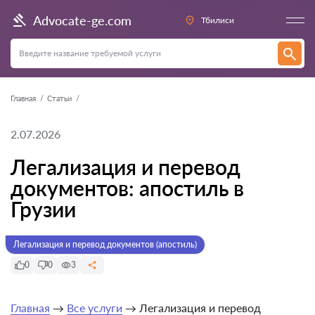
Advocate-ge.com
Тбилиси
Главная
Статьи
2.07.2026
Легализация и перевод
документов: апостиль в
Грузии
Легализация и перевод документов (апостиль)
0
0
3
Главная
→
Все услуги
→ Легализация и перевод