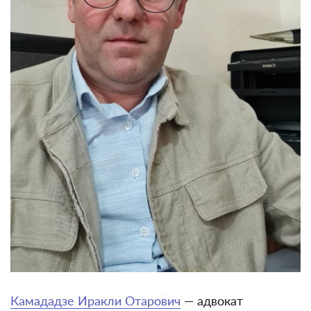
Камададзе Иракли Отарович
— адвокат