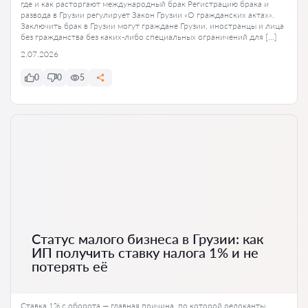
где и как расторгают международный брак Регистрацию брака и
развода в Грузии регулирует Закон Грузии «О гражданских актах».
Заключить брак в Грузии могут граждане Грузии, иностранцы и лица
без гражданства без каких-либо специальных ограничений для […]
2.07.2026
0
0
5
Статус малого бизнеса в Грузии: как
ИП получить ставку налога 1% и не
потерять её
Ставка 1% с оборота — главная причина, по которой релоканты