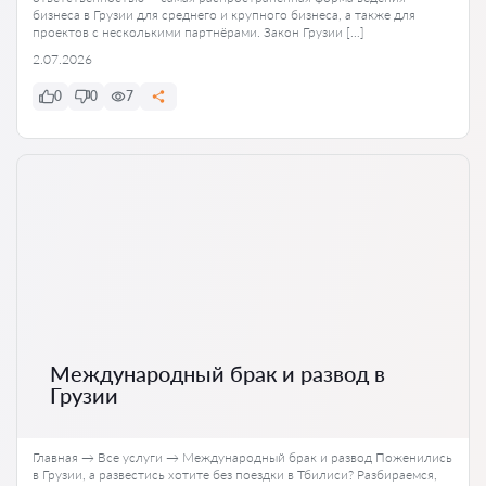
бизнеса в Грузии для среднего и крупного бизнеса, а также для
проектов с несколькими партнёрами. Закон Грузии […]
2.07.2026
0
0
7
Международный брак и развод в
Грузии
Главная → Все услуги → Международный брак и развод Поженились
в Грузии, а развестись хотите без поездки в Тбилиси? Разбираемся,