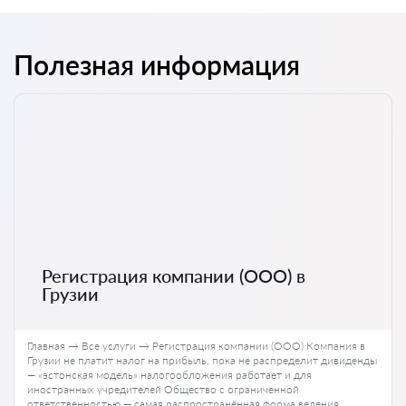
Полезная информация
Регистрация компании (ООО) в
Грузии
Главная → Все услуги → Регистрация компании (ООО) Компания в
Грузии не платит налог на прибыль, пока не распределит дивиденды
— «эстонская модель» налогообложения работает и для
иностранных учредителей Общество с ограниченной
ответственностью — самая распространённая форма ведения