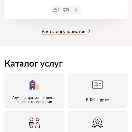
1
0
К каталогу юристов
Каталог услуг
Административные дела и
ВНЖ в Грузии
споры с госорганами