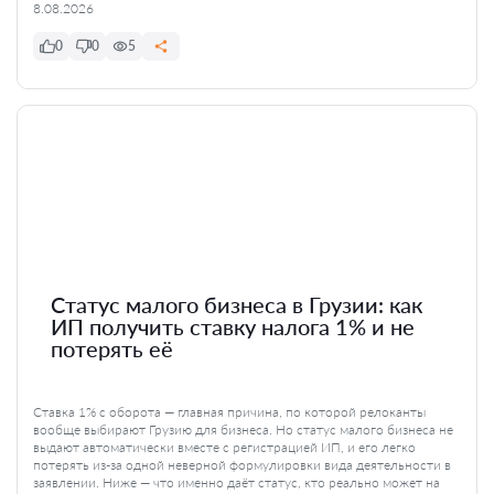
8.08.2026
0
0
5
Статус малого бизнеса в Грузии: как
ИП получить ставку налога 1% и не
потерять её
Ставка 1% с оборота — главная причина, по которой релоканты
вообще выбирают Грузию для бизнеса. Но статус малого бизнеса не
выдают автоматически вместе с регистрацией ИП, и его легко
потерять из-за одной неверной формулировки вида деятельности в
заявлении. Ниже — что именно даёт статус, кто реально может на