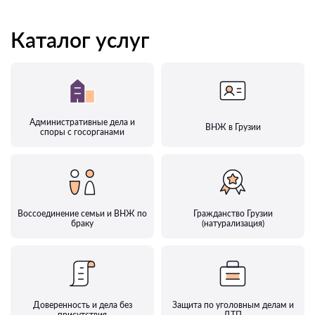
Каталог услуг
Административные дела и
ВНЖ в Грузии
споры с госорганами
Воссоединение семьи и ВНЖ по
Гражданство Грузии
браку
(натурализация)
Доверенность и дела без
Защита по уголовным делам и
присутствия
ДТП