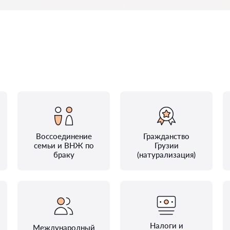
Воссоединение
Гражданство
семьи и ВНЖ по
Грузии
браку
(натурализация)
Налоги и
Международный