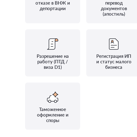
отказе в ВНЖ и
перевод
депортации
документов
(апостиль)
Разрешение на
Регистрация ИП
работу (ПТД /
и статус малого
виза D1)
бизнеса
Таможенное
оформление и
споры