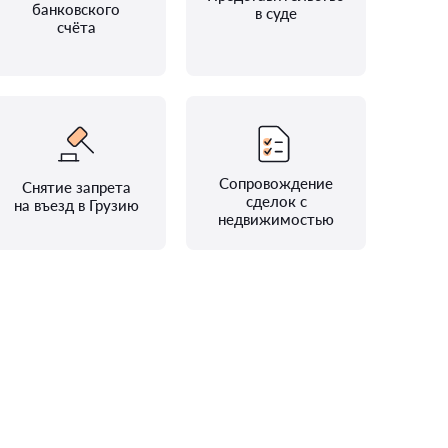
банковского
в суде
счёта
Сопровождение
Снятие запрета
сделок с
на въезд в Грузию
недвижимостью