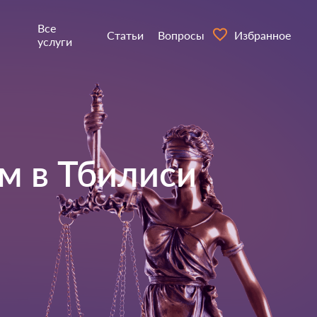
Все
Статьи
Вопросы
Избранное
услуги
м в
Тбилиси