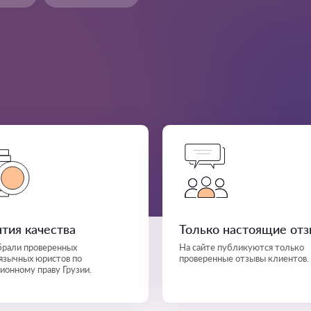
нтия качества
Только настоящие от
рали проверенных
На сайте публикуются только
язычных юристов по
проверенные отзывы клиентов.
ионному праву Грузии.