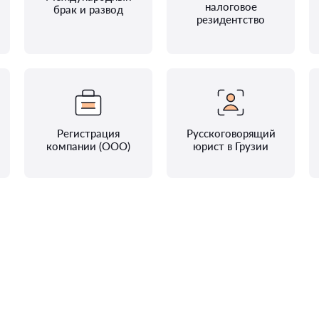
налоговое
брак и развод
резидентство
Регистрация
Русскоговорящий
компании (ООО)
юрист в Грузии