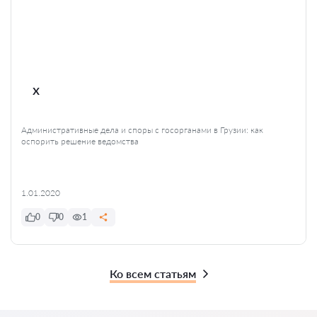
x
Административные дела и споры с госорганами в Грузии: как
оспорить решение ведомства
1.01.2020
0
0
1
Ко всем статьям