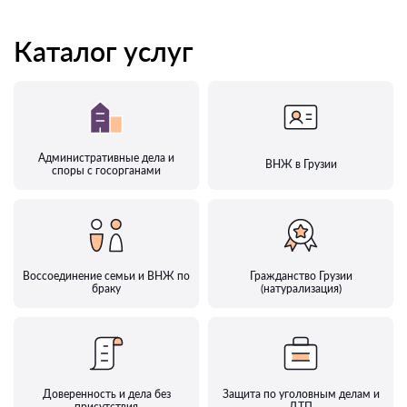
Каталог услуг
Административные дела и
ВНЖ в Грузии
споры с госорганами
Воссоединение семьи и ВНЖ по
Гражданство Грузии
браку
(натурализация)
Доверенность и дела без
Защита по уголовным делам и
присутствия
ДТП