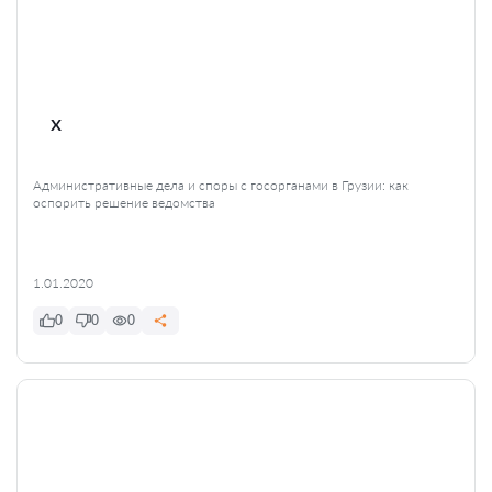
x
Административные дела и споры с госорганами в Грузии: как
оспорить решение ведомства
1.01.2020
0
0
0