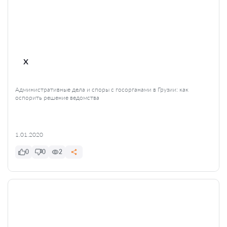
x
Административные дела и споры с госорганами в Грузии: как
оспорить решение ведомства
1.01.2020
0
0
2