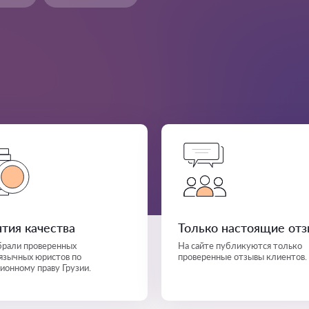
нтия качества
Только настоящие от
рали проверенных
На сайте публикуются только
язычных юристов по
проверенные отзывы клиентов.
ионному праву Грузии.