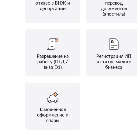
отказе в ВНЖ и
перевод
депортации
документов
(апостиль)
Разрешение на
Регистрация ИП
работу (ПТД /
и статус малого
виза D1)
бизнеса
Таможенное
оформление и
споры