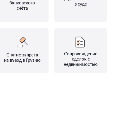
банковского
в суде
счёта
Сопровождение
Снятие запрета
сделок с
на въезд в Грузию
недвижимостью