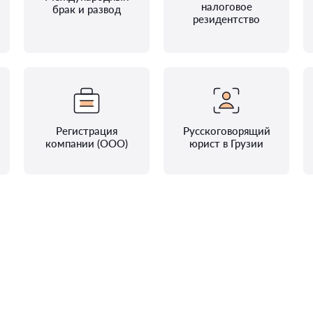
налоговое
брак и развод
резидентство
Регистрация
Русскоговорящий
компании (ООО)
юрист в Грузии