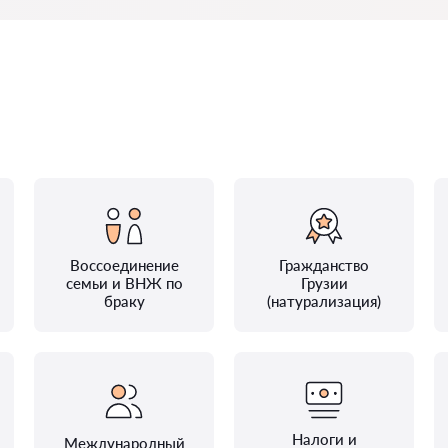
Воссоединение
Гражданство
семьи и ВНЖ по
Грузии
браку
(натурализация)
Налоги и
Международный