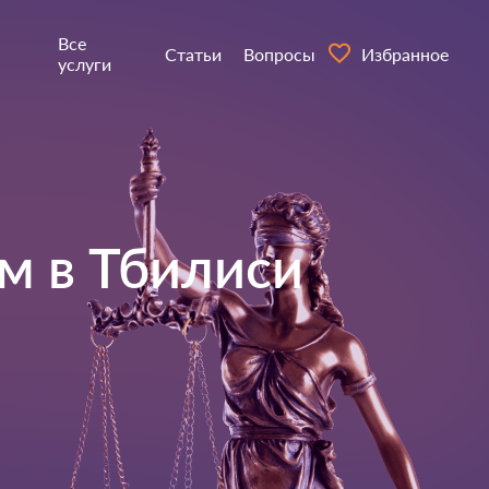
Все
Статьи
Вопросы
Избранное
услуги
м в
Тбилиси