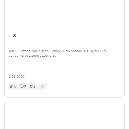
x
Административные дела и споры с госорганами в Грузии: как
оспорить решение ведомства
1.01.2020
0
0
2