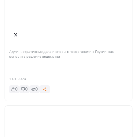
x
Административные дела и споры с госорганами в Грузии: как
оспорить решение ведомства
1.01.2020
0
0
0