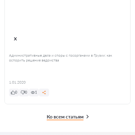
x
Административные дела и споры с госорганами в Грузии: как
оспорить решение ведомства
1.01.2020
0
0
1
Ко всем статьям