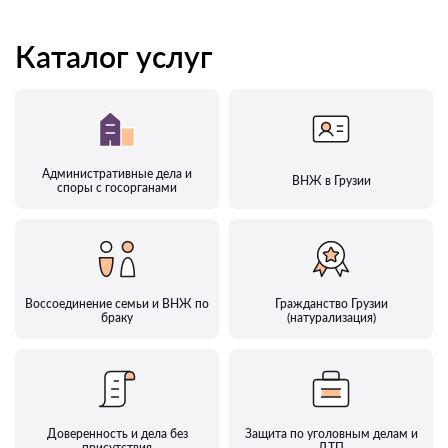
Каталог услуг
Административные дела и
ВНЖ в Грузии
споры с госорганами
Воссоединение семьи и ВНЖ по
Гражданство Грузии
браку
(натурализация)
Доверенность и дела без
Защита по уголовным делам и
присутствия
ДТП