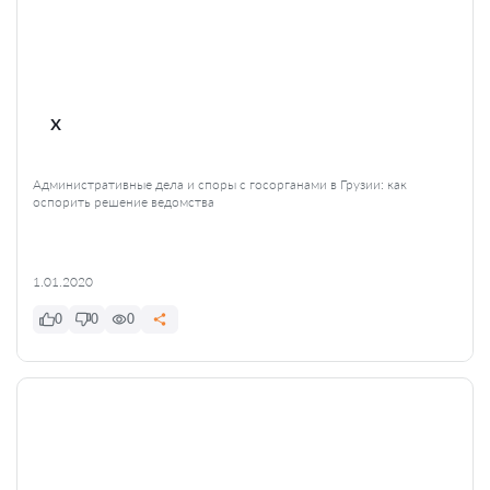
x
Административные дела и споры с госорганами в Грузии: как
оспорить решение ведомства
1.01.2020
0
0
0