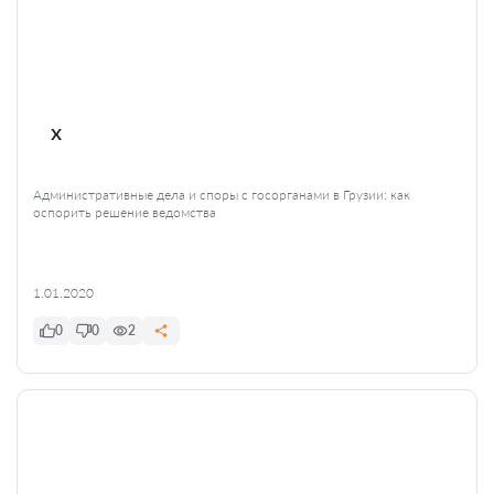
x
Административные дела и споры с госорганами в Грузии: как
оспорить решение ведомства
1.01.2020
0
0
2