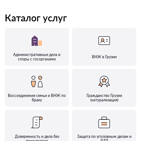
Каталог услуг
Административные дела и
ВНЖ в Грузии
споры с госорганами
Воссоединение семьи и ВНЖ по
Гражданство Грузии
браку
(натурализация)
Доверенность и дела без
Защита по уголовным делам и
присутствия
ДТП