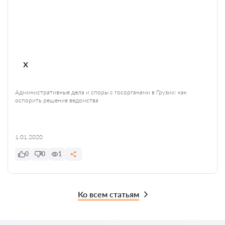
x
Административные дела и споры с госорганами в Грузии: как
оспорить решение ведомства
1.01.2020
0
0
1
Ко всем статьям