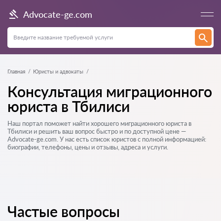
Advocate-ge.com
Главная
Юристы и адвокаты
Консультация миграционного
юриста в Тбилиси
Наш портал поможет найти хорошего миграционного юриста в
Тбилиси и решить ваш вопрос быстро и по доступной цене —
Advocate-ge.com. У нас есть список юристов с полной информацией:
биографии, телефоны, цены и отзывы, адреса и услуги.
Частые вопросы