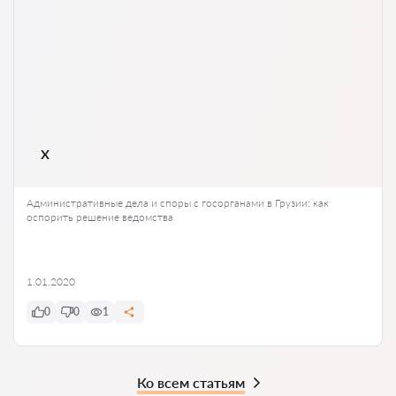
x
Административные дела и споры с госорганами в Грузии: как
оспорить решение ведомства
1.01.2020
0
0
1
Ко всем статьям