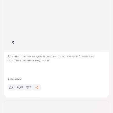
x
Административные дела и споры с госорганами в Грузии: как
оспорить решение ведомства
1.01.2020
0
0
2