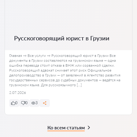
Русскоговорящий юрист в Грузии
Главная → Все услуги → Русскоговорящий юрист в Грузии Все
документы в Грузии составляются на грузинском языке — одна
ошибка перевода стоит отказа в ВНЖ или сорванной сделки.
Русскоговорящий адвокат снимает этот риск Официальное
делопроизводство в Грузии — от заявлений в Агентство развития
государственных сервисов до судебных документов — ведётся на
грузинском языке. Для русскоязычного […]
2.07.2026
0
0
3
Ко всем статьям