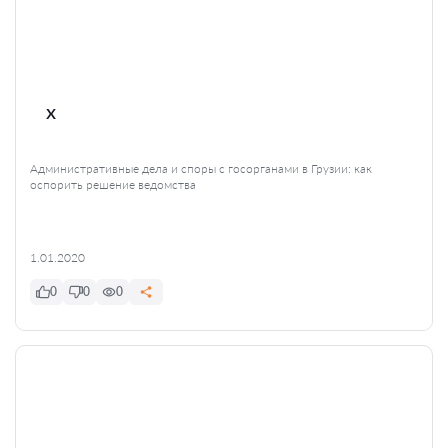
x
Административные дела и споры с госорганами в Грузии: как
оспорить решение ведомства
1.01.2020
0
0
0