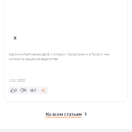
x
Административные дела и споры с госорганами в Грузии: как
оспорить решение ведомства
1.01.2020
0
0
1
Ко всем статьям