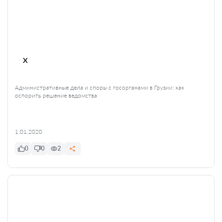
x
Административные дела и споры с госорганами в Грузии: как
оспорить решение ведомства
1.01.2020
0
0
2