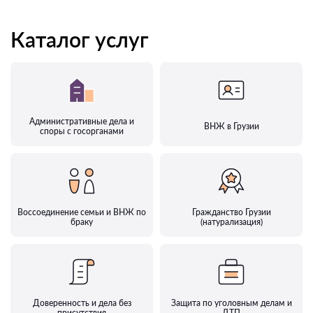
Каталог услуг
Административные дела и
ВНЖ в Грузии
споры с госорганами
Воссоединение семьи и ВНЖ по
Гражданство Грузии
браку
(натурализация)
Доверенность и дела без
Защита по уголовным делам и
присутствия
ДТП