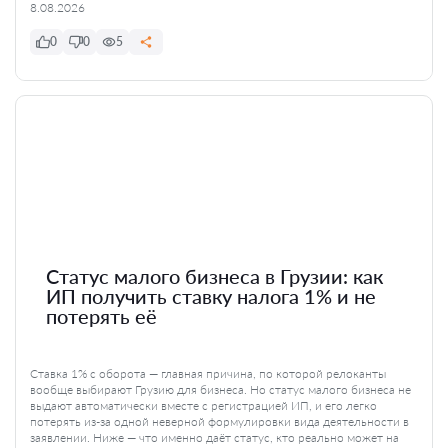
8.08.2026
0
0
5
Статус малого бизнеса в Грузии: как
ИП получить ставку налога 1% и не
потерять её
Ставка 1% с оборота — главная причина, по которой релоканты
вообще выбирают Грузию для бизнеса. Но статус малого бизнеса не
выдают автоматически вместе с регистрацией ИП, и его легко
потерять из-за одной неверной формулировки вида деятельности в
заявлении. Ниже — что именно даёт статус, кто реально может на