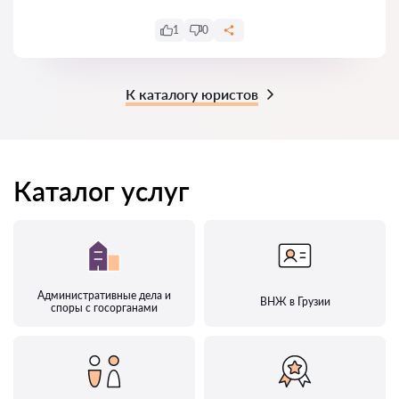
1
0
К каталогу юристов
Каталог услуг
Административные дела и
ВНЖ в Грузии
споры с госорганами