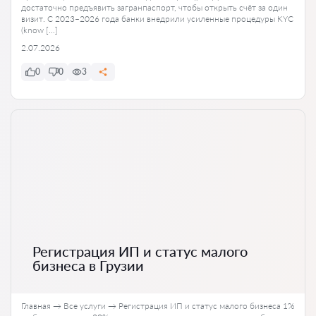
достаточно предъявить загранпаспорт, чтобы открыть счёт за один
визит. С 2023–2026 года банки внедрили усиленные процедуры KYC
(know […]
2.07.2026
0
0
3
Регистрация ИП и статус малого
бизнеса в Грузии
Главная → Все услуги → Регистрация ИП и статус малого бизнеса 1%