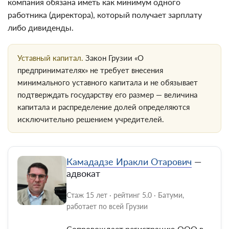
компания обязана иметь как минимум одного
работника (директора), который получает зарплату
либо дивиденды.
Уставный капитал.
Закон Грузии «О
предпринимателях» не требует внесения
минимального уставного капитала и не обязывает
подтверждать государству его размер — величина
капитала и распределение долей определяются
исключительно решением учредителей.
Камададзе Иракли Отарович
—
адвокат
Стаж 15 лет · рейтинг 5.0 · Батуми,
работает по всей Грузии
Сопровождает регистрацию ООО в