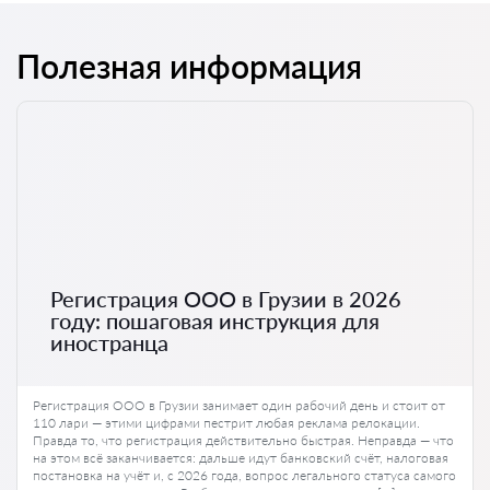
Полезная информация
Регистрация ООО в Грузии в 2026
году: пошаговая инструкция для
иностранца
Регистрация ООО в Грузии занимает один рабочий день и стоит от
110 лари — этими цифрами пестрит любая реклама релокации.
Правда то, что регистрация действительно быстрая. Неправда — что
на этом всё заканчивается: дальше идут банковский счёт, налоговая
постановка на учёт и, с 2026 года, вопрос легального статуса самого