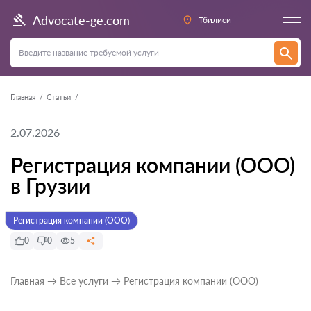
Advocate-ge.com
Тбилиси
Главная
Статьи
2.07.2026
Регистрация компании (ООО)
в Грузии
Регистрация компании (ООО)
0
0
5
Главная
→
Все услуги
→ Регистрация компании (ООО)