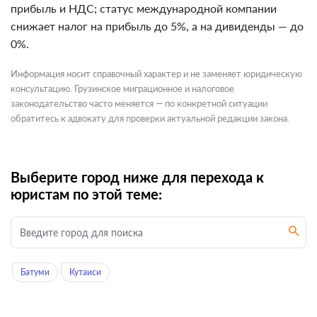
прибыль и НДС; статус международной компании
снижает налог на прибыль до 5%, а на дивиденды — до
0%.
Информация носит справочный характер и не заменяет юридическую
консультацию. Грузинское миграционное и налоговое
законодательство часто меняется — по конкретной ситуации
обратитесь к адвокату для проверки актуальной редакции закона.
Выберите город ниже для перехода к
юристам по этой теме:
Батуми
Кутаиси