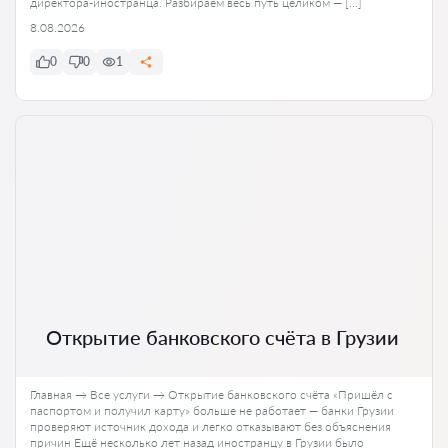
директора-иностранца. Разбираем весь путь целиком — […]
8.08.2026
0
0
1
Открытие банковского счёта в Грузии
Главная → Все услуги → Открытие банковского счёта «Пришёл с
паспортом и получил карту» больше не работает — банки Грузии
проверяют источник дохода и легко отказывают без объяснения
причин Ещё несколько лет назад иностранцу в Грузии было