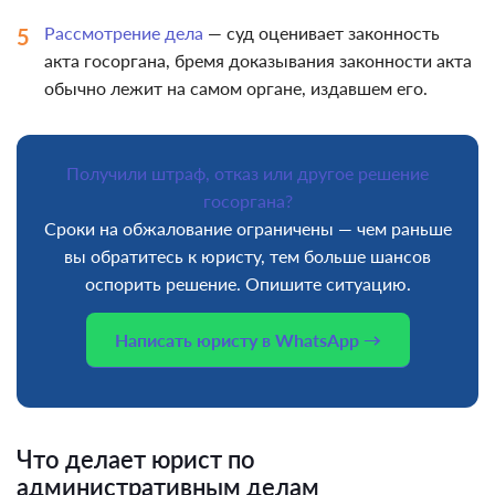
Рассмотрение дела
— суд оценивает законность
акта госоргана, бремя доказывания законности акта
обычно лежит на самом органе, издавшем его.
Получили штраф, отказ или другое решение
госоргана?
Сроки на обжалование ограничены — чем раньше
вы обратитесь к юристу, тем больше шансов
оспорить решение. Опишите ситуацию.
Написать юристу в WhatsApp →
Что делает юрист по
административным делам