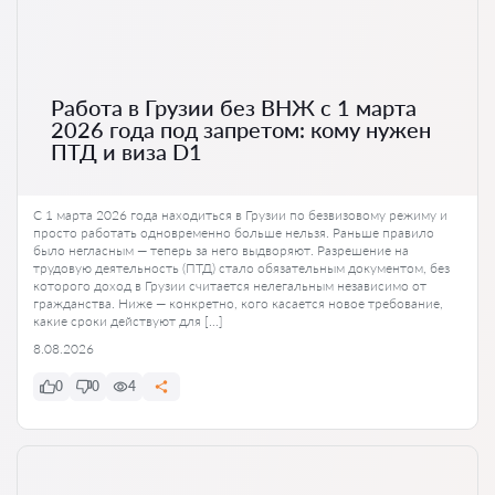
Работа в Грузии без ВНЖ с 1 марта
2026 года под запретом: кому нужен
ПТД и виза D1
С 1 марта 2026 года находиться в Грузии по безвизовому режиму и
просто работать одновременно больше нельзя. Раньше правило
было негласным — теперь за него выдворяют. Разрешение на
трудовую деятельность (ПТД) стало обязательным документом, без
которого доход в Грузии считается нелегальным независимо от
гражданства. Ниже — конкретно, кого касается новое требование,
какие сроки действуют для […]
8.08.2026
0
0
4