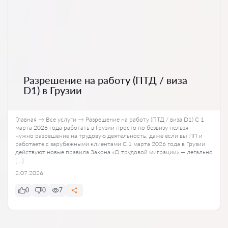
Разрешение на работу (ПТД / виза
D1) в Грузии
Главная → Все услуги → Разрешение на работу (ПТД / виза D1) С 1
марта 2026 года работать в Грузии просто по безвизу нельзя —
нужно разрешение на трудовую деятельность, даже если вы ИП и
работаете с зарубежными клиентами С 1 марта 2026 года в Грузии
действуют новые правила Закона «О трудовой миграции» — легально
[…]
2.07.2026
0
0
7