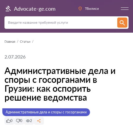
Advocate-ge.com
Тбилиси
Главная
Статьи
2.07.2026
Административные дела и
споры с госорганами в
Грузии: как оспорить
решение ведомства
Административные дела и споры с госорганами
0
0
2