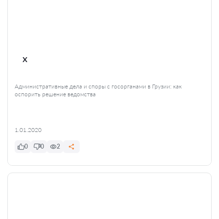
x
Административные дела и споры с госорганами в Грузии: как
оспорить решение ведомства
1.01.2020
0
0
2