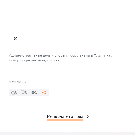
x
Административные дела и споры с госорганами в Грузии: как
оспорить решение ведомства
1.01.2020
0
0
1
Ко всем статьям