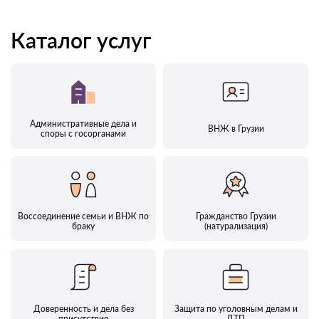
Каталог услуг
Административные дела и
ВНЖ в Грузии
споры с госорганами
Воссоединение семьи и ВНЖ по
Гражданство Грузии
браку
(натурализация)
Доверенность и дела без
Защита по уголовным делам и
присутствия
ДТП