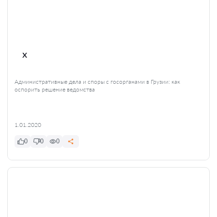
x
Административные дела и споры с госорганами в Грузии: как
оспорить решение ведомства
1.01.2020
0
0
0