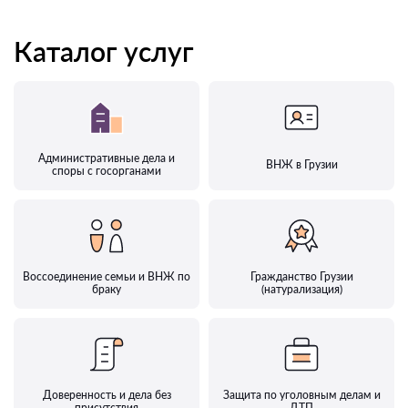
Каталог услуг
Административные дела и
ВНЖ в Грузии
споры с госорганами
Воссоединение семьи и ВНЖ по
Гражданство Грузии
браку
(натурализация)
Доверенность и дела без
Защита по уголовным делам и
присутствия
ДТП