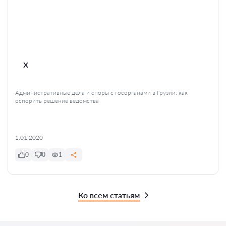
x
Административные дела и споры с госорганами в Грузии: как
оспорить решение ведомства
1.01.2020
0
0
1
Ко всем статьям