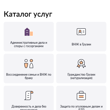
Каталог услуг
Административные дела и
ВНЖ в Грузии
споры с госорганами
Воссоединение семьи и ВНЖ по
Гражданство Грузии
браку
(натурализация)
Доверенность и дела без
Защита по уголовным делам и
присутствия
ДТП