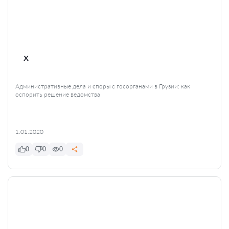
x
Административные дела и споры с госорганами в Грузии: как
оспорить решение ведомства
1.01.2020
0
0
0