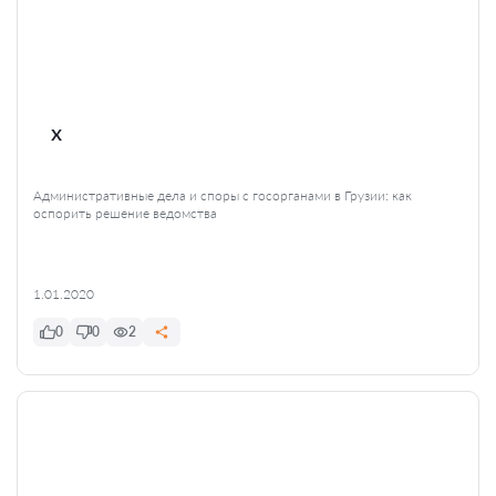
x
Административные дела и споры с госорганами в Грузии: как
оспорить решение ведомства
1.01.2020
0
0
2