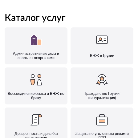
Каталог услуг
Административные дела и
ВНЖ в Грузии
споры с госорганами
Воссоединение семьи и ВНЖ по
Гражданство Грузии
браку
(натурализация)
Доверенность и дела без
Защита по уголовным делам и
присутствия
ДТП