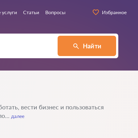
 услуги
Статьи
Вопросы
Избранное
Найти
отать, вести бизнес и пользоваться
о...
далее