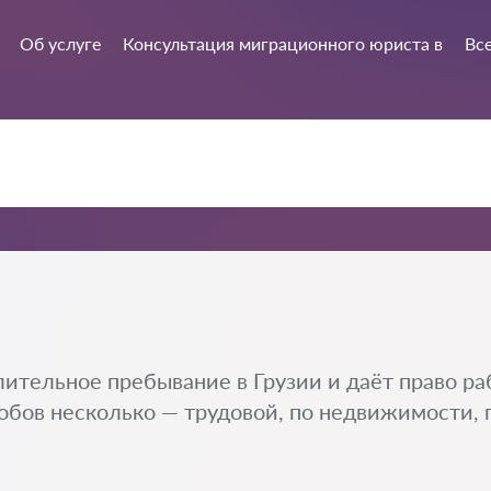
Об услуге
Консультация миграционного юриста в
Все
ительное пребывание в Грузии и даёт право раб
обов несколько — трудовой, по недвижимости, п