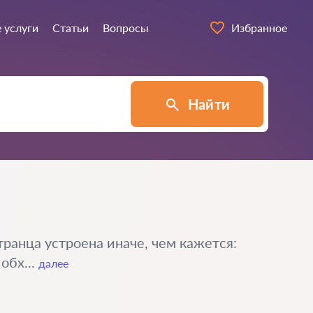
 услуги
Статьи
Вопросы
Избранное
Найти
ранца устроена иначе, чем кажется:
обх...
далее