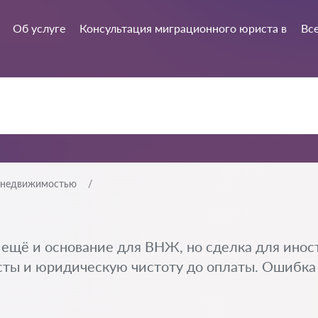
Об услуге
Консультация миграционного юриста в
Все
 недвижимостью
ещё и основание для ВНЖ, но сделка для иност
сты и юридическую чистоту до оплаты. Ошибка 