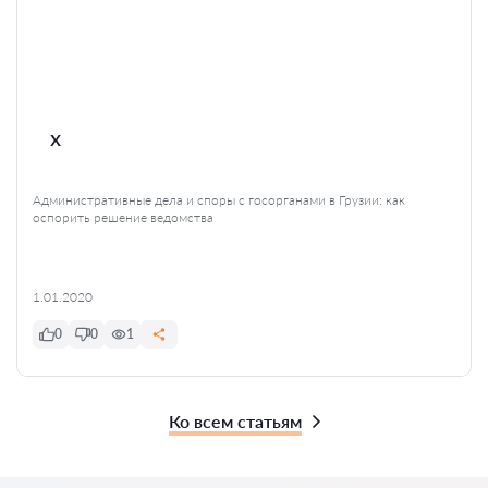
x
Административные дела и споры с госорганами в Грузии: как
оспорить решение ведомства
1.01.2020
0
0
1
Ко всем статьям