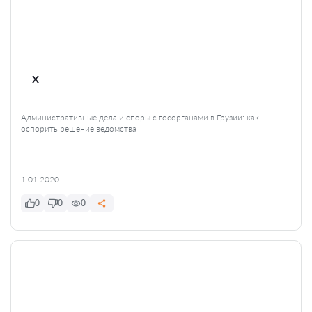
x
Административные дела и споры с госорганами в Грузии: как
оспорить решение ведомства
1.01.2020
0
0
0