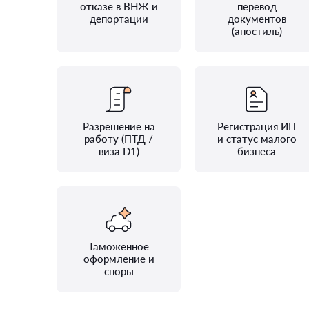
отказе в ВНЖ и
перевод
депортации
документов
(апостиль)
Разрешение на
Регистрация ИП
работу (ПТД /
и статус малого
виза D1)
бизнеса
Таможенное
оформление и
споры