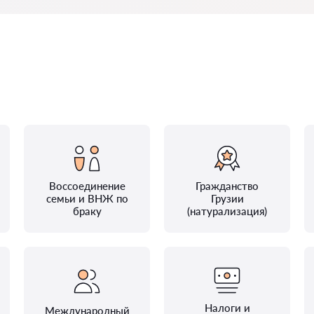
Воссоединение
Гражданство
семьи и ВНЖ по
Грузии
браку
(натурализация)
Налоги и
Международный