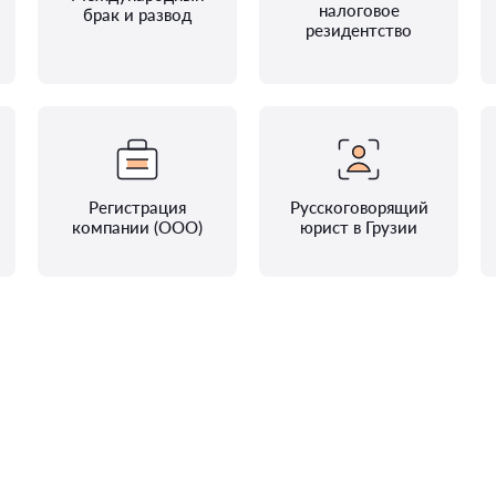
налоговое
брак и развод
резидентство
Регистрация
Русскоговорящий
компании (ООО)
юрист в Грузии