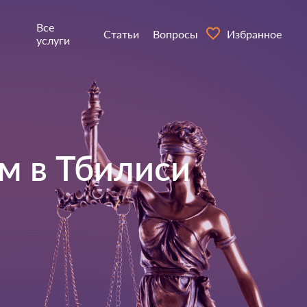
Все
Статьи
Вопросы
Избранное
услуги
м в
Тбилиси