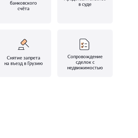
банковского
в суде
счёта
Сопровождение
Снятие запрета
сделок с
на въезд в Грузию
недвижимостью