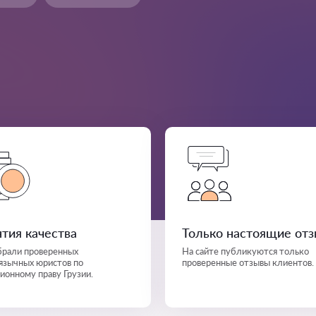
нтия качества
Только настоящие от
рали проверенных
На сайте публикуются только
язычных юристов по
проверенные отзывы клиентов.
ионному праву Грузии.