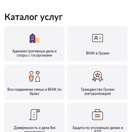
Каталог услуг
Административные дела и
ВНЖ в Грузии
споры с госорганами
Воссоединение семьи и ВНЖ по
Гражданство Грузии
браку
(натурализация)
Доверенность и дела без
Защита по уголовным делам и
присутствия
ДТП