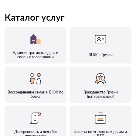
Каталог услуг
Административные дела и
ВНЖ в Грузии
споры с госорганами
Воссоединение семьи и ВНЖ по
Гражданство Грузии
браку
(натурализация)
Доверенность и дела без
Защита по уголовным делам и
присутствия
ДТП