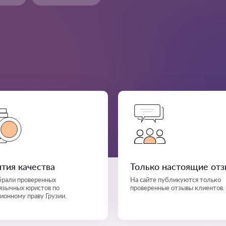
нтия качества
Только настоящие от
рали проверенных
На сайте публикуются только
язычных юристов по
проверенные отзывы клиентов.
ионному праву Грузии.