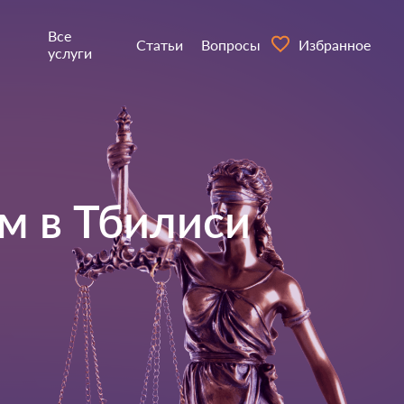
Все
Статьи
Вопросы
Избранное
услуги
м в
Тбилиси