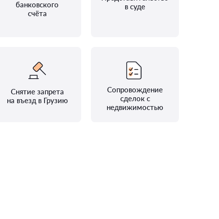
банковского
в суде
счёта
Сопровождение
Снятие запрета
сделок с
на въезд в Грузию
недвижимостью