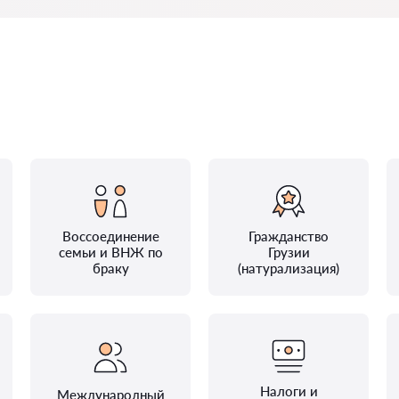
Воссоединение
Гражданство
семьи и ВНЖ по
Грузии
браку
(натурализация)
Налоги и
Международный