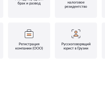
налоговое
брак и развод
резидентство
Регистрация
Русскоговорящий
компании (ООО)
юрист в Грузии