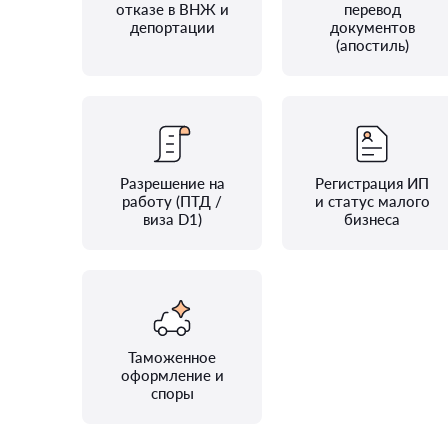
отказе в ВНЖ и
перевод
депортации
документов
(апостиль)
Разрешение на
Регистрация ИП
работу (ПТД /
и статус малого
виза D1)
бизнеса
Таможенное
оформление и
споры