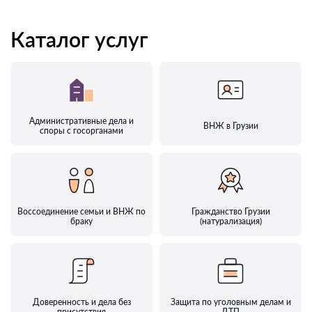
Каталог услуг
Административные дела и
ВНЖ в Грузии
споры с госорганами
Воссоединение семьи и ВНЖ по
Гражданство Грузии
браку
(натурализация)
Доверенность и дела без
Защита по уголовным делам и
присутствия
ДТП