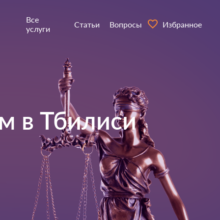
Все
Статьи
Вопросы
Избранное
услуги
м в
Тбилиси