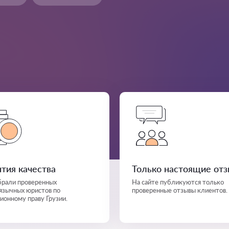
нтия качества
Только настоящие от
рали проверенных
На сайте публикуются только
язычных юристов по
проверенные отзывы клиентов.
ионному праву Грузии.