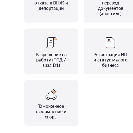
отказе в ВНЖ и
перевод
депортации
документов
(апостиль)
Разрешение на
Регистрация ИП
работу (ПТД /
и статус малого
виза D1)
бизнеса
Таможенное
оформление и
споры