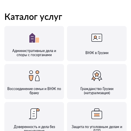
Каталог услуг
Административные дела и
ВНЖ в Грузии
споры с госорганами
Воссоединение семьи и ВНЖ по
Гражданство Грузии
браку
(натурализация)
Доверенность и дела без
Защита по уголовным делам и
присутствия
ДТП