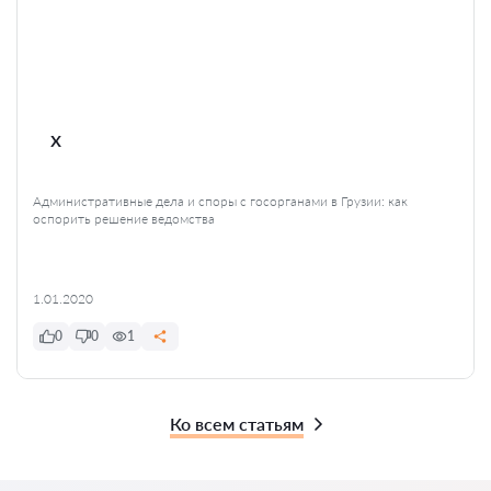
x
Административные дела и споры с госорганами в Грузии: как
оспорить решение ведомства
1.01.2020
0
0
1
Ко всем статьям