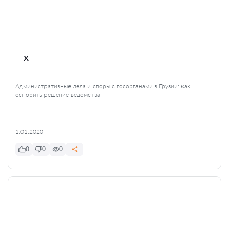
x
Административные дела и споры с госорганами в Грузии: как
оспорить решение ведомства
1.01.2020
0
0
0