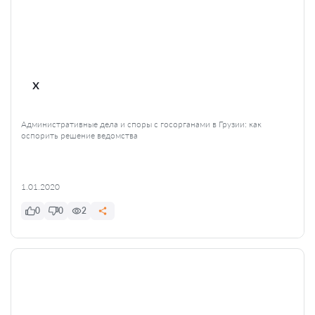
x
Административные дела и споры с госорганами в Грузии: как
оспорить решение ведомства
1.01.2020
0
0
2