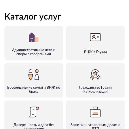
Каталог услуг
Административные дела и
ВНЖ в Грузии
споры с госорганами
Воссоединение семьи и ВНЖ по
Гражданство Грузии
браку
(натурализация)
Доверенность и дела без
Защита по уголовным делам и
присутствия
ДТП