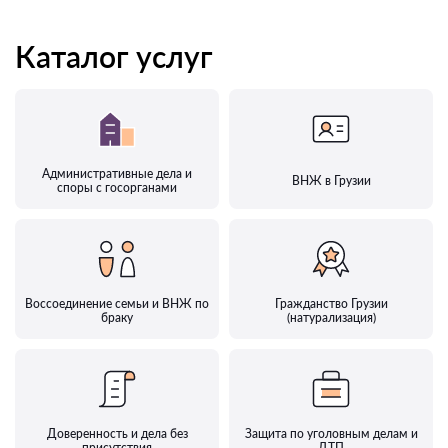
Каталог услуг
Административные дела и
ВНЖ в Грузии
споры с госорганами
Воссоединение семьи и ВНЖ по
Гражданство Грузии
браку
(натурализация)
Доверенность и дела без
Защита по уголовным делам и
присутствия
ДТП