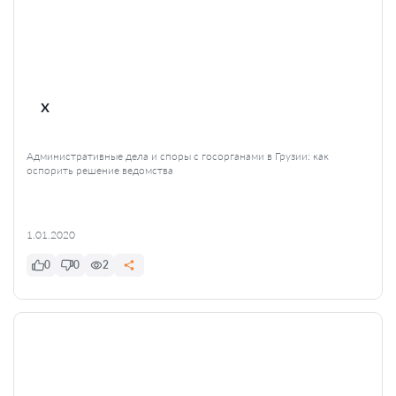
x
Административные дела и споры с госорганами в Грузии: как
оспорить решение ведомства
1.01.2020
0
0
2