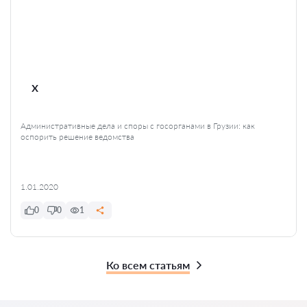
x
Административные дела и споры с госорганами в Грузии: как
оспорить решение ведомства
1.01.2020
0
0
1
Ко всем статьям