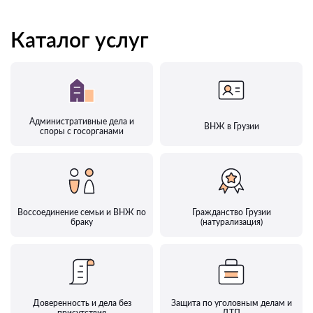
Каталог услуг
Административные дела и
ВНЖ в Грузии
споры с госорганами
Воссоединение семьи и ВНЖ по
Гражданство Грузии
браку
(натурализация)
Доверенность и дела без
Защита по уголовным делам и
присутствия
ДТП