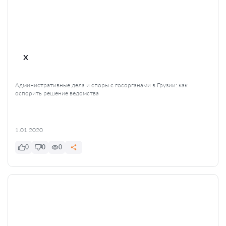
x
Административные дела и споры с госорганами в Грузии: как
оспорить решение ведомства
1.01.2020
0
0
0