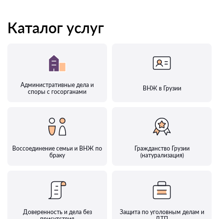
Каталог услуг
Административные дела и
ВНЖ в Грузии
споры с госорганами
Воссоединение семьи и ВНЖ по
Гражданство Грузии
браку
(натурализация)
Доверенность и дела без
Защита по уголовным делам и
присутствия
ДТП