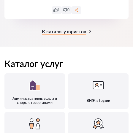
1
0
К каталогу юристов
Каталог услуг
Административные дела и
ВНЖ в Грузии
споры с госорганами