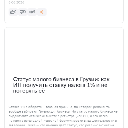
8.08.2026
0
0
5
Статус малого бизнеса в Грузии: как
ИП получить ставку налога 1% и не
потерять её
Ставка 1% с оборота — главная причина, по которой релоканты
вообще выбирают Грузию для бизнеса. Но статус малого бизнеса не
выдают автоматически вместе с регистрацией ИП, и его легко
потерять из-за одной неверной формулировки вида деятельности в
заявлении. Ниже — что именно даёт статус, кто реально может на