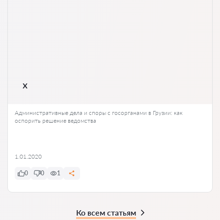
x
Административные дела и споры с госорганами в Грузии: как
оспорить решение ведомства
1.01.2020
0
0
1
Ко всем статьям