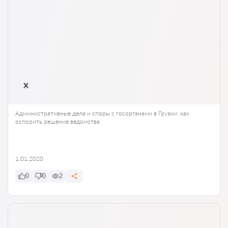
x
Административные дела и споры с госорганами в Грузии: как
оспорить решение ведомства
1.01.2020
0
0
2